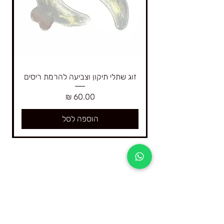
זוג שתלי תיקון וצביעה להרמת ריסים
מחיר
הוספה לסל
4Real היא החברה הגדולה בישראל המתמחה רק
בקורסים דיגיטליים ובציוד וחומרים להרמת ריסים