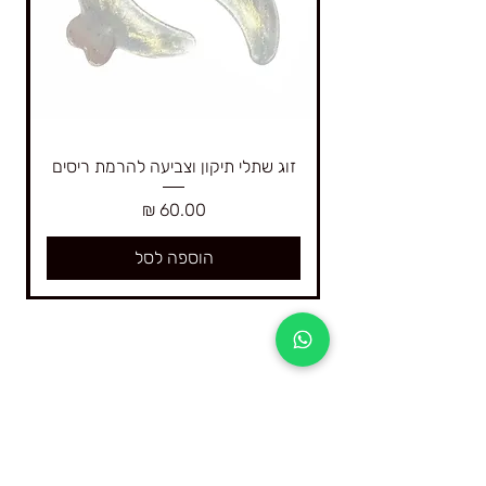
זוג שתלי תיקון וצביעה להרמת ריסים
מחיר
הוספה לסל
4Real היא החברה הגדולה בישראל המתמחה רק
בקורסים דיגיטליים ובציוד וחומרים להרמת ריסים