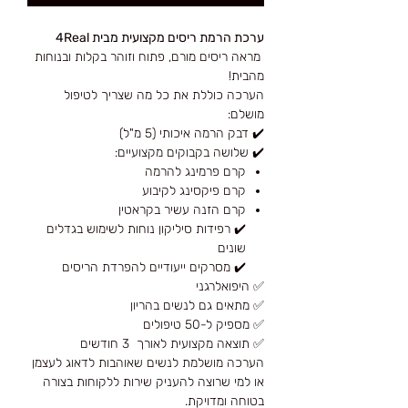
ערכת הרמת ריסים מקצועית מבית 4Real
מראה ריסים מורם, פתוח וזוהר בקלות ובנוחות
מהבית!
הערכה כוללת את כל מה שצריך לטיפול
מושלם:
✔️ דבק הרמה איכותי (5 מ"ל)
✔️ שלושה בקבוקים מקצועיים:
קרם פרמינג להרמה
קרם פיקסינג לקיבוע
קרם הזנה עשיר בקראטין
✔️ רפידות סיליקון נוחות לשימוש בגדלים
שונים
✔️ מסרקים ייעודיים להפרדת הריסים
✅ היפואלרגני
✅ מתאים גם לנשים בהריון
✅ מספיק ל-50 טיפולים
✅ תוצאה מקצועית לאורך 3 חודשים
הערכה מושלמת לנשים שאוהבות לדאוג לעצמן
או למי שרוצה להעניק שירות ללקוחות בצורה
בטוחה ומדויקת.