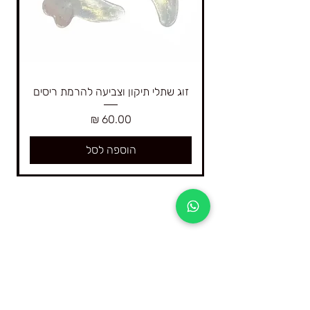
זוג שתלי תיקון וצביעה להרמת ריסים
מחיר
הוספה לסל
4Real היא החברה הגדולה בישראל המתמחה רק
בקורסים דיגיטליים ובציוד וחומרים להרמת ריסים
והרמת גבות וצביעה בחינה אומברה טבעי ברמה