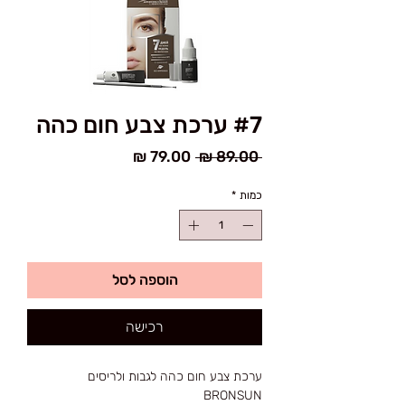
#7 ערכת צבע חום כהה
מחיר
מחיר
 ‏89.00 ‏₪ 
רגיל
מבצע
כמות
*
הוספה לסל
רכישה
ערכת צבע חום כהה לגבות ולריסים
BRONSUN