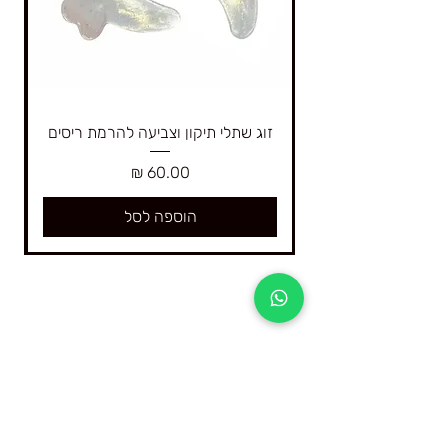
זוג שתלי תיקון וצביעה להרמת ריסים
מחיר
הוספה לסל
4Real היא החברה הגדולה בישראל המתמחה רק
בקורסים דיגיטליים ובציוד וחומרים להרמת ריסים
והרמת גבות וצביעה בחינה אומברה טבעי ברמה