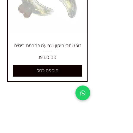
זוג שתלי תיקון וצביעה להרמת ריסים
מחיר
הוספה לסל
4Real היא החברה הגדולה בישראל המתמחה רק
בקורסים דיגיטליים ובציוד וחומרים להרמת ריסים