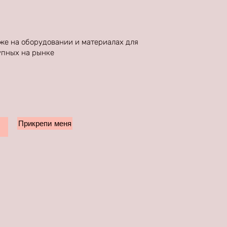
же на оборудовании и материалах для
пных на рынке.
ыгоды на свой
чты
Прикрепи меня