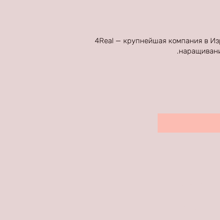
4Real — крупнейшая компания в Из
наращивани
Оставьте 
о
Страны в
Политика
Вопросы 