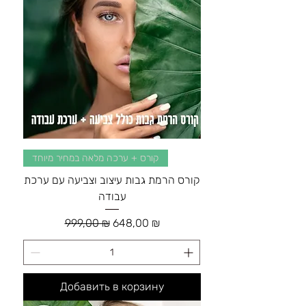
קורס + ערכה מלאה במחיר מיוחד
קורס הרמת גבות עיצוב וצביעה עם ערכת
עבודה
Обычная цена
Цена со скидкой
999,00 ₪
648,00 ₪
Добавить в корзину