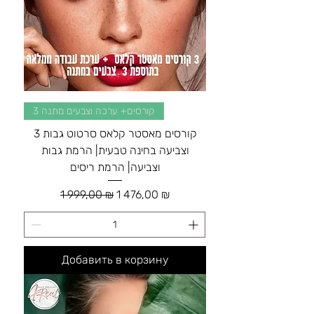
3 קורסים+ ערכה וצבעים מתנה
3 קורסים מאסטר קלאס סרטוט גבות
וצביעה בחינה טבעית| הרמת גבות
וצביעה| הרמת ריסים
Обычная цена
Цена со скидкой
1 999,00 ₪
1 476,00 ₪
Добавить в корзину