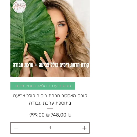
קורס + ערכה מלאה במחיר מיוחד
קורס מאסטר הרמת ריסים כולל צביעה
בתוספת ערכת עבודה
Обычная цена
Цена со скидкой
999,00 ₪
748,00 ₪