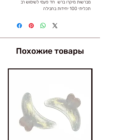
מברשות מיקרו ברש חד פעמי לשימוש רב
תכליתי 100 יחידות בחבילה
Похожие товары