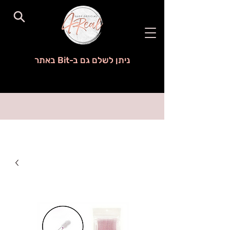
ניתן לשלם גם ב-Bit באתר