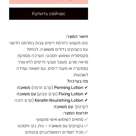
Купить сейчас
תיאור המוצר:
קיט מקצועי להרמת ריסים וגבות בפורמט חדשני
עם בקבוקים גדולים ומשאבה, לנוחות
מקסימלית ושימוש חסכוני. הערכה מספקת
מראה מורם, מעוגל וטבעי לריסים ללא צורך
במסקרה או מעגל ריסים, עם תוצאה עמידה
לשבועות.
מה בערכה?
✔
Perming Lotion
(קרם הרמה)
משאבה
✔
Fixing Lotion
(קרם קיבוע)
עם משאבה
✔
Keratin Nourishing Lotion
(קרם הזנה
לקרטין)
עם משאבה
יתרונות המוצר:
✅ מתאים לשימוש אישי ומקצועי
✅ בקבוקים עם משאבה – נוח, נקי וחסכוני
✅ מכיל חומרים היפואלרגניים ובטוחים