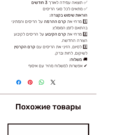
✅ תוצאה עמידה לאורך
3 חודשים
✅ מתאים לכל סוגי הריסים
הוראות שימוש בקצרה:
1️⃣ מרחי את
קרם ההרמה
על הריסים והמתיני
בהתאם לזמן המומלץ.
2️⃣ מרחי את
קרם הקיבוע
על הריסים לקיבוע
הצורה החדשה.
3️⃣ לסיום, הזיני את הריסים עם
קרם הקרטין
לשיקום, לחות וברק.
🚚
משלוח:
✔ אפשרות למשלוח מהיר עם איסוף
Похожие товары