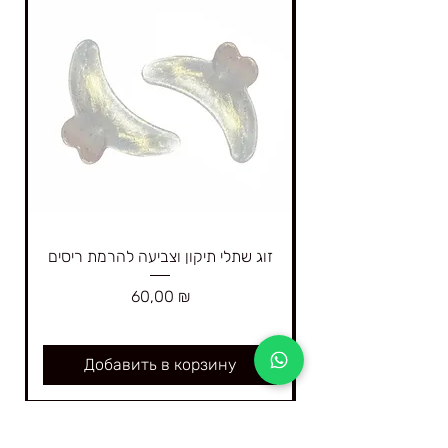
זוג שתלי תיקון וצביעה להרמת ריסים
Цена
60,00 ₪
Добавить в корзину