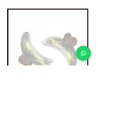
זוג שתלי תיקון וצביעה להרמת ריסים
السعر
أضِف إلى العربة