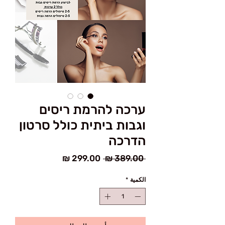
ערכה להרמת ריסים
וגבות ביתית כולל סרטון
הדרכה
سعر
سعر
 ‏389.00 ₪ 
عادي
البيع
الكمية
*