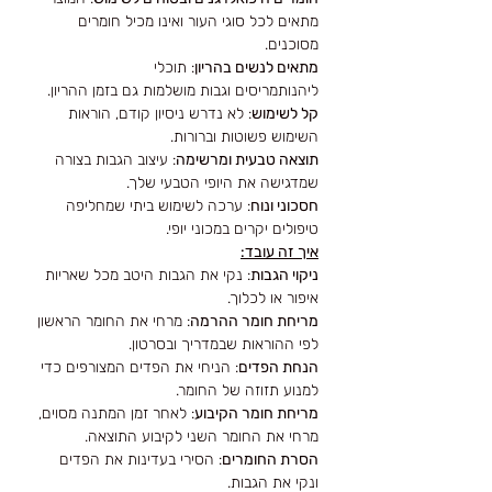
מתאים לכל סוגי העור ואינו מכיל חומרים
מסוכנים.
מתאים לנשים בהריון
: תוכלי
ליהנותמריסים וגבות מושלמות גם בזמן ההריון.
קל לשימוש
: לא נדרש ניסיון קודם, הוראות
השימוש פשוטות וברורות.
תוצאה טבעית ומרשימה
: עיצוב הגבות בצורה
שמדגישה את היופי הטבעי שלך.
חסכוני ונוח
: ערכה לשימוש ביתי שמחליפה
טיפולים יקרים במכוני יופי.
איך זה עובד:
ניקוי הגבות
: נקי את הגבות היטב מכל שאריות
איפור או לכלוך.
מריחת חומר ההרמה
: מרחי את החומר הראשון
לפי ההוראות שבמדריך ובסרטון.
הנחת הפדים
: הניחי את הפדים המצורפים כדי
למנוע תזוזה של החומר.
מריחת חומר הקיבוע
: לאחר זמן המתנה מסוים,
מרחי את החומר השני לקיבוע התוצאה.
הסרת החומרים
: הסירי בעדינות את הפדים
ונקי את הגבות.