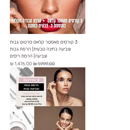
3 קורסים מאסטר קלאס סרטוט גבות
וצביעה בחינה טבעית| הרמת גבות
וצביעה| הרמת ריסים
سعر عادي
سعر البيع