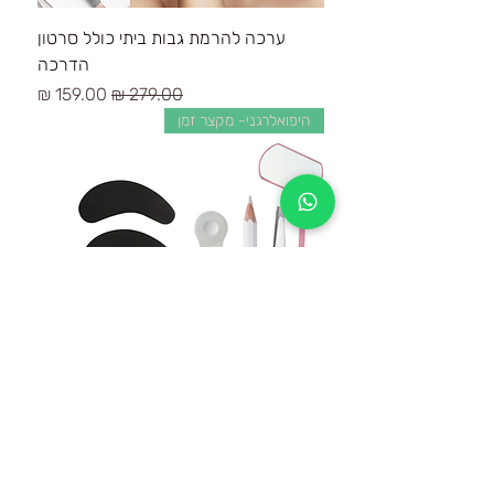
ערכה להרמת גבות ביתי כולל סרטון
הדרכה
سعر عادي
سعر البيع
היפואלרגני- מקצר זמן
ערכת הרמת גבות מקצועית
سعر عادي
سعر البيع