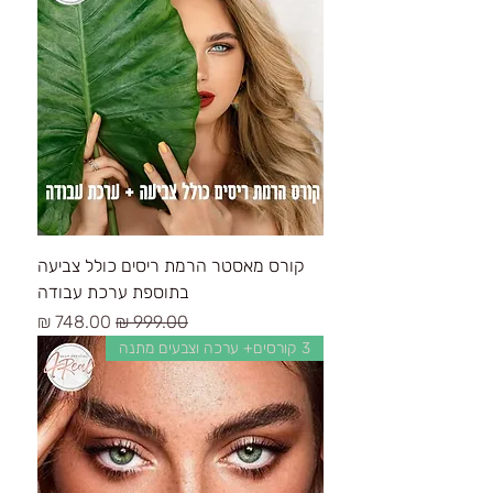
קורס מאסטר הרמת ריסים כולל צביעה
בתוספת ערכת עבודה
سعر عادي
سعر البيع
3 קורסים+ ערכה וצבעים מתנה