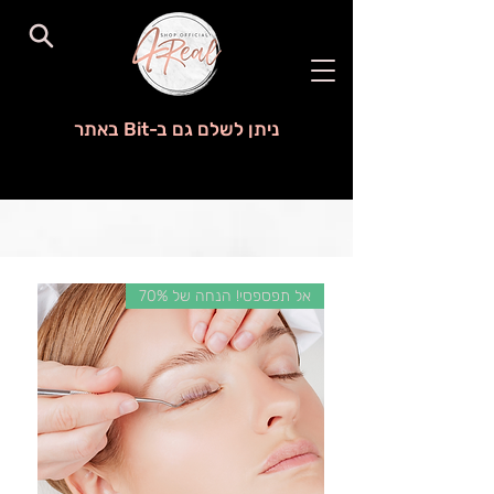
ניתן לשלם גם ב-Bit באתר
אל תפספסי! הנחה של 70%