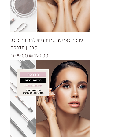
ערכה לצביעת גבות ביתי לבחירה כולל
סרטון הדרכה
سعر عادي
سعر البيع