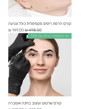
קורס הרמת ריסים מקסימלית כולל צביעה
سعر عادي
سعر البيع
אל תפספסי! הנחה של 70%
קורס שרטוט ועיצוב בחינה אומברה