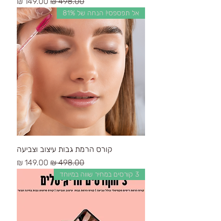
سعر عادي
سعر البيع
אל תפספסי! הנחה של 81%
קורס הרמת גבות עיצוב וצביעה
سعر عادي
سعر البيع
3 קורסים במחיר שווה במיוחד