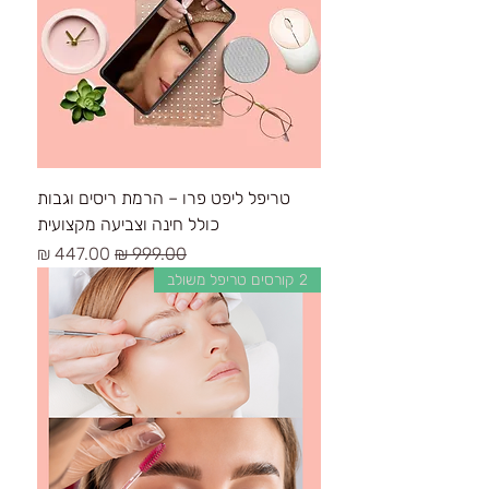
טריפל ליפט פרו – הרמת ריסים וגבות
כולל חינה וצביעה מקצועית
سعر عادي
سعر البيع
2 קורסים טריפל משולב