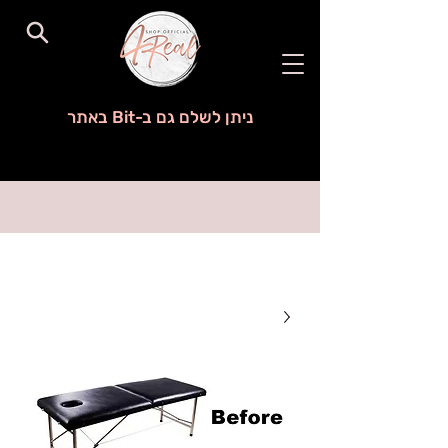
ניתן לשלם גם ב-Bit באתר