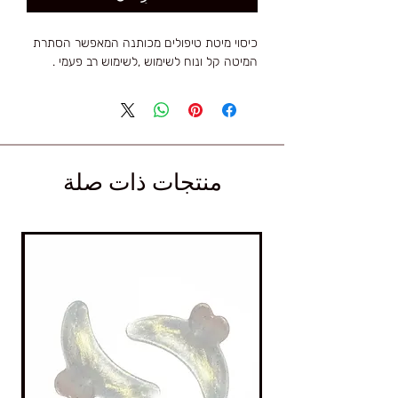
כיסוי מיטת טיפולים מכותנה המאפשר הסתרת
המיטה קל ונוח לשימוש ,לשימוש רב פעמי .
منتجات ذات صلة