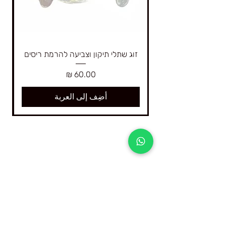
זוג שתלי תיקון וצביעה להרמת ריסים
السعر
أضِف إلى العربة
4Real هي أكبر شركة في إسرائيل متخصصة
فقط في الدورات الرقمية والمعدات والمواد
اللازمة لرفع الرموش ورفع الحواجب بأعلى
وأعلى جودة متوفرة في السوق.