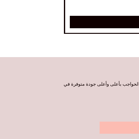
ع الحواجب بأعلى وأعلى جودة متوفرة في
روني