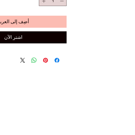
أضِف إلى العرب
اشترِ الآن