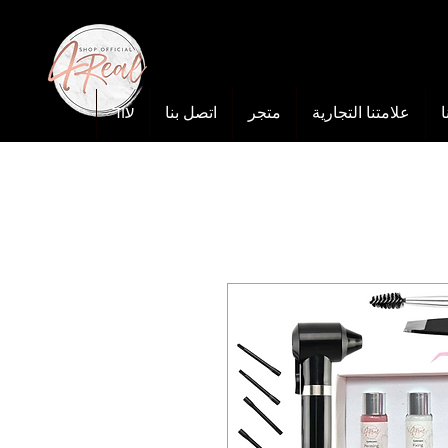
ا
علامتنا التجارية
متجر
اتصل بنا
עוד