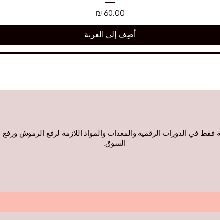
السعر
أضِف إلى العربة
صة فقط في الدورات الرقمية والمعدات والمواد اللازمة لرفع الرموش ورف
السوق.
اصيل وستتلقى الترقيات والمزايا على بريدك الإلكت
ب بريدك الإلكتروني