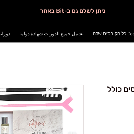
ניתן לשלם גם ב-Bit באתר
ורסים שלנו
تشمل جميع الدورات شهادة دولية
دوراتن
ה ל3 קורסים כולל