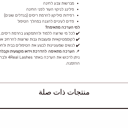
מברשות צבע לחינה
פילינג לניקוי העור לפני החינה
רפידות סיליקון להרמת ריסים (בגדלים שונים)
פדים לעיניים להגנה במהלך הטיפול
למי הערכה מתאימה?
✔️ לכל מי שרוצה ללמוד ולהתמקצע בהרמת ריסים, ה
✔️ לקוסמטיקאיות ומעצבות גבות שרוצות להרחיב א
✔️ לנשים שמעוניינות לבצע את הטיפולים בבית ולחס
📌
הערכה מתאימה להדרכת וידאו מקצועית וקבלת
ניתן לרכו
ההזמנה.
منتجات ذات صلة