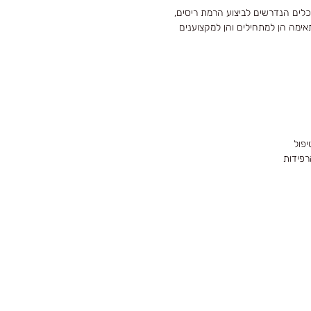
לים הנדרשים לביצוע הרמת ריסים,
אימה הן למתחילים והן למקצוענים
פול
רפידות