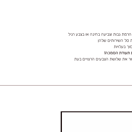
רמת גבות וצביעה בחינה או בצבע רגיל
ת סל השירותים שלהן
וך בעלויות
 תעודת הסמכה!
ש את הערכה באתר 4Real Lashes ולבחור את שלושת הצבעים הרצויים בעת