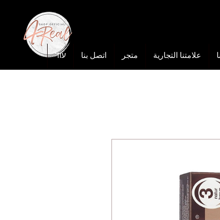
ا
علامتنا التجارية
متجر
اتصل بنا
עוד