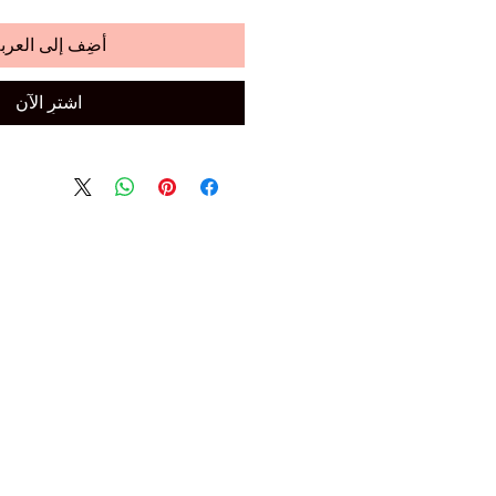
أضِف إلى العرب
اشترِ الآن