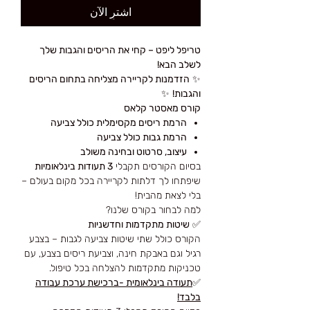
اشترِ الآن
טריפל ליפט – קחי את הריסים והגבות שלך
לשלב הבא!
✨
הזדמנות לקריירה מצליחה בתחום הריסים
והגבות!
✨
קורס מאסטר קלאס
הרמת ריסים מקסימלית כולל צביעה
הרמת גבות כולל צביעה
עיצוב, סרטוט ובחינה משולב
בסיום הקורסים תקבלי
3 תעודות בינלאומיות
שיפתחו לך דלתות לקריירה בכל מקום בעולם –
בלי לצאת מהבית!
למה לבחור בקורס שלנו?
✅
שיטות מתקדמות וחדשניות
הקורס כולל שתי שיטות צביעה לגבות – בצבע
רגיל וגם באבקת חינה, וצביעת ריסים בצבע, עם
טכניקות מתקדמות להצלחה בכל טיפול.
✅
תעודה בינלאומית -ברכישת ערכת עבודה
בלבד!