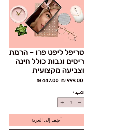
טריפל ליפט פרו – הרמת
ריסים וגבות כולל חינה
וצביעה מקצועית
سعر
سعر
 ‏999.00 ₪ 
عادي
البيع
الكمية
*
أضِف إلى العربة