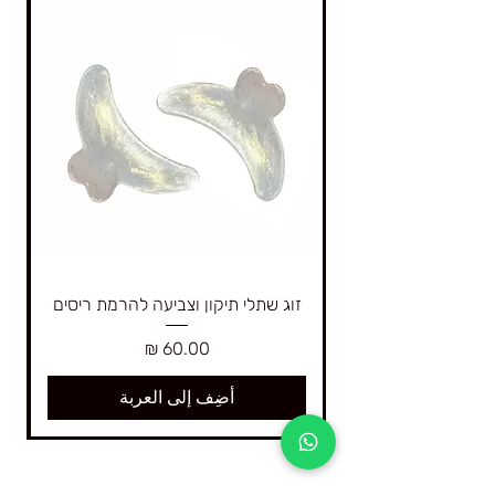
זוג שתלי תיקון וצביעה להרמת ריסים
السعر
أضِف إلى العربة