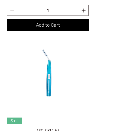
Add to Cart
3 יח'
מברשת מיני