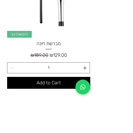
היפואלרגני
מברשת חינה
Regular Price
Sale Price
₪189.00
₪129.00
Add to Cart