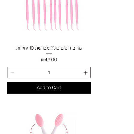
מרים ריסים כולל מברשת 10 יחידות
Price
₪49.00
Add to Cart