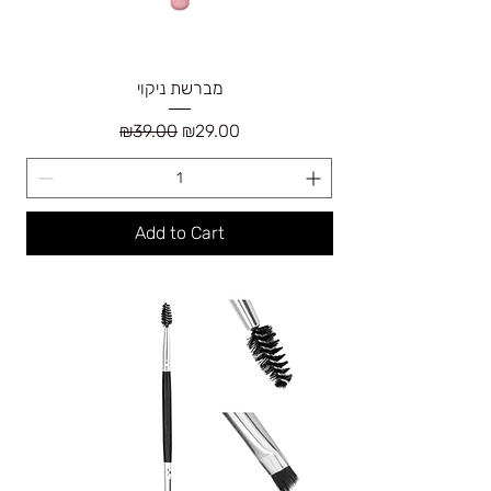
מברשת ניקוי
Regular Price
Sale Price
₪39.00
₪29.00
Add to Cart