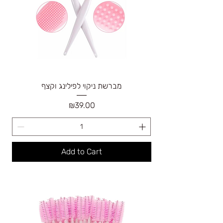
מברשת ניקוי לפילינג וקצף
Price
₪39.00
Add to Cart