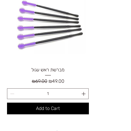
מברשת ראש עגול
Regular Price
Sale Price
₪69.00
₪49.00
Add to Cart