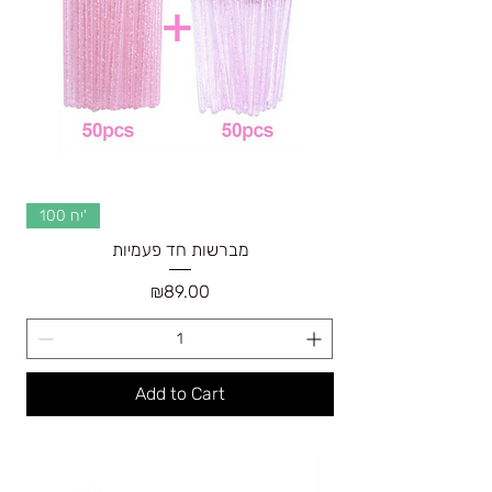
100 יח'
מברשות חד פעמיות
Price
₪89.00
Add to Cart