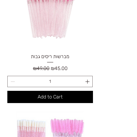
מברשות ריסים גבות
Regular Price
Sale Price
₪49.00
₪45.00
Add to Cart