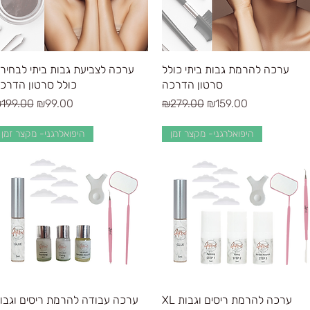
Quick View
Quick View
ערכה להרמת גבות ביתי כולל
ערכה לצביעת גבות ביתי לבחיר
סרטון הדרכה
כולל סרטון הדרכ
egular Price
Sale Price
Regular Price
Sale Price
199.00
₪99.00
₪279.00
₪159.00
היפואלרגני- מקצר זמן
היפואלרגני- מקצר זמן
Quick View
Quick View
XL ערכה להרמת ריסים וגבות
ערכה עבודה להרמת ריסים וגבו