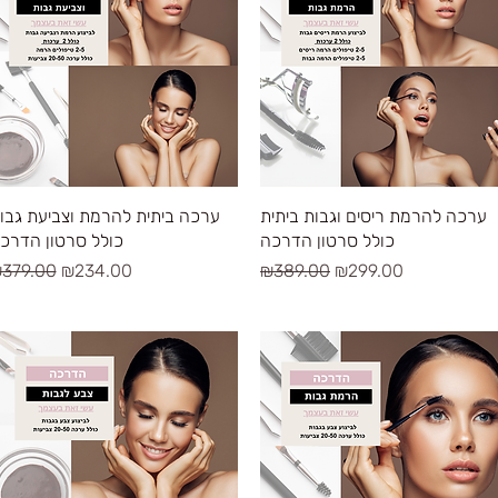
Quick View
Quick View
ערכה להרמת ריסים וגבות ביתית
ערכה ביתית להרמת וצביעת גבו
כולל סרטון הדרכה
כולל סרטון הדרכ
egular Price
Sale Price
Regular Price
Sale Price
379.00
₪234.00
₪389.00
₪299.00