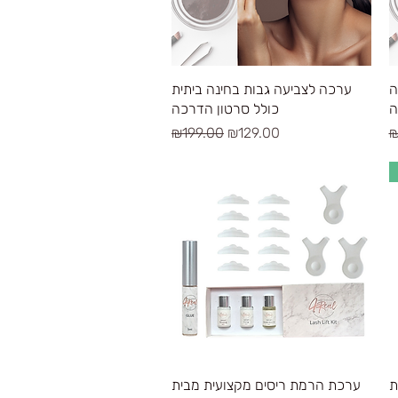
Quick View
ה
ערכה לצביעה גבות בחינה ביתית
ה
כולל סרטון הדרכה
Regular Price
Sale Price
R
₪199.00
₪129.00
₪
Quick View
ת
ערכת הרמת ריסים מקצועית מבית