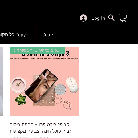
Log In
main
Courses
Copy of כל הקורסים שלנו
3 קורסים במחיר שווה במיוחד
Quick View
טריפל ליפט פרו – הרמת ריסים
וגבות כולל חינה וצביעה מקצועית