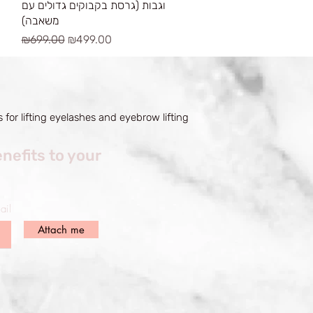
וגבות (גרסת בקבוקים גדולים עם
משאבה)
Regular Price
Sale Price
₪699.00
₪499.00
 for lifting eyelashes and eyebrow lifting
nefits to your
ail
Attach me