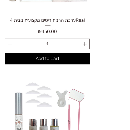
ערכת הרמת ריסים מקצועית מבית 4Real
Price
₪450.00
Add to Cart