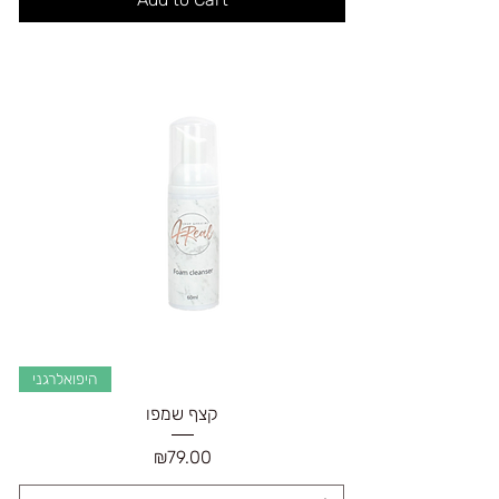
היפואלרגני
קצף שמפו
Price
₪79.00