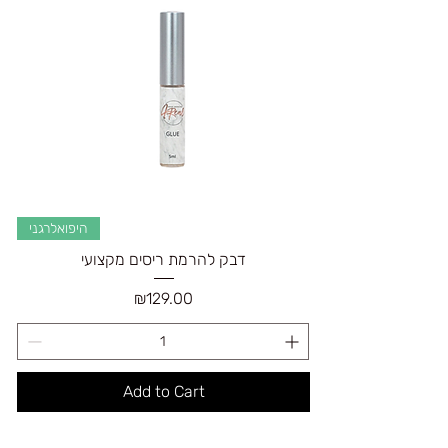
היפואלרגני
דבק להרמת ריסים מקצועי
Price
₪129.00
Add to Cart