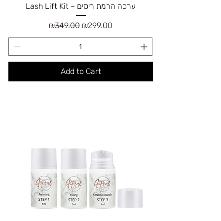
Lash Lift Kit – ערכה הרמת ריסים
Regular Price
Sale Price
₪349.00
₪299.00
Add to Cart