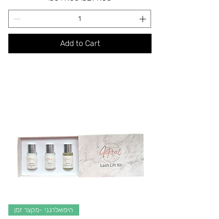
Add to Cart
היפואלרגני -מקצר זמן