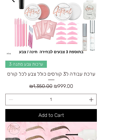
3 ערכות צבע מתנה
ערכת עבודה ל3 קורסים כולל צבע לכל קורס
Regular Price
Sale Price
₪1,350.00
₪999.00
Add to Cart