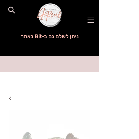
ניתן לשלם גם ב-Bit באתר