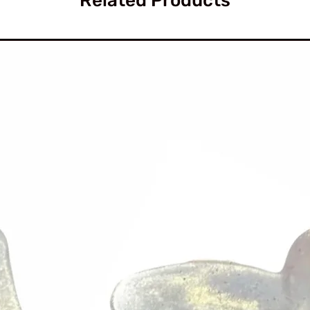
Related Products