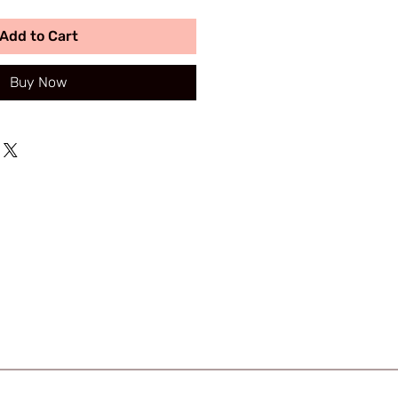
Add to Cart
Buy Now