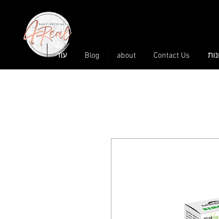
עוד
Blog
about
Contact Us
ות