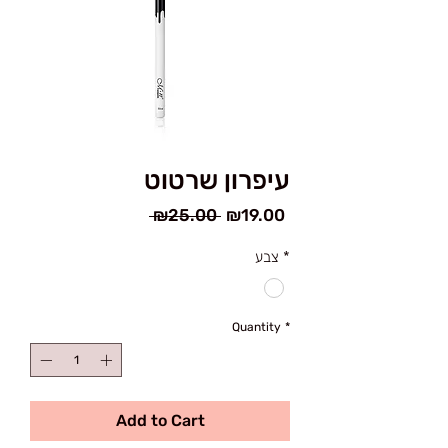
עיפרון שרטוט
Regular
Sale
 ₪25.00 
₪19.00
Price
Price
צבע
*
Quantity
*
Add to Cart