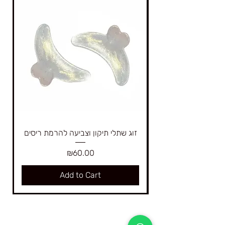
זוג שתלי תיקון וצביעה להרמת ריסים
Price
₪60.00
Add to Cart