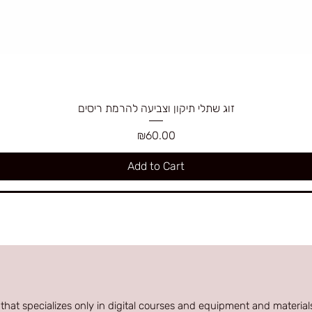
זוג שתלי תיקון וצביעה להרמת ריסים
Price
₪60.00
Add to Cart
 that specializes only in digital courses and equipment and materials