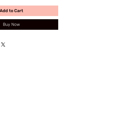
Add to Cart
Buy Now