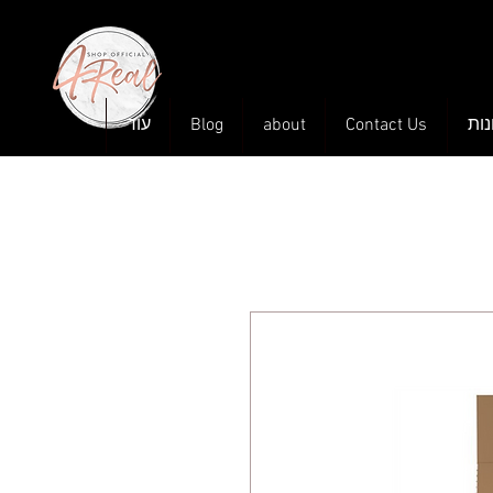
עוד
Blog
about
Contact Us
ות