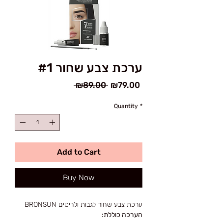
#1 ערכת צבע שחור
Regular
Sale
 ₪89.00 
₪79.00
Price
Price
Quantity
*
Add to Cart
Buy Now
ערכת צבע שחור לגבות ולריסים BRONSUN
הערכה כוללת: