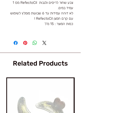
צבע שחור לריסים ולגבות RefectoCil מס 1
עמיד במים.
לא דוהה עמידות עד 6 שבועות מומלץ לשימוש
עם קרם חמצן RefectoCil !
כמות המוצר : 15 מ'ל
Related Products