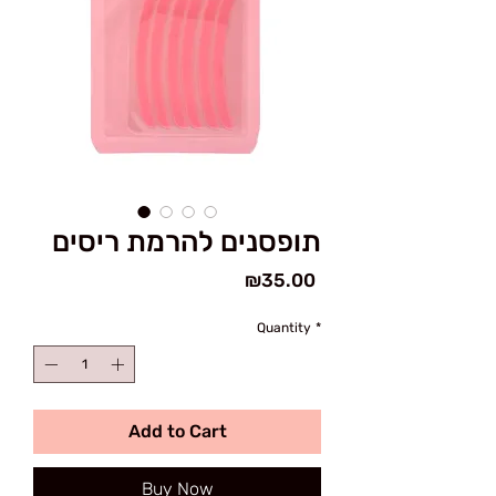
תופסנים להרמת ריסים
Price
₪35.00
Quantity
*
Add to Cart
Buy Now